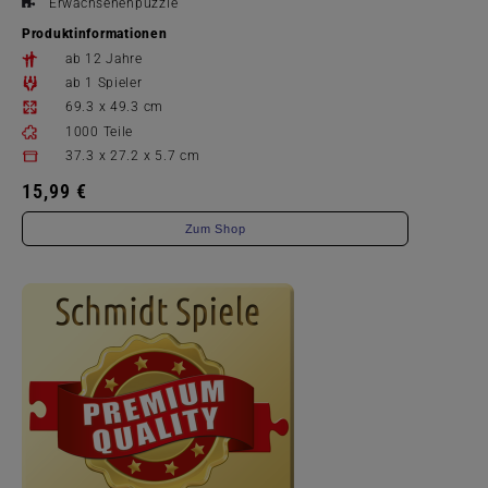
Erwachsenenpuzzle
Produktinformationen
ab 12 Jahre
ab 1 Spieler
69.3 x 49.3 cm
1000 Teile
37.3 x 27.2 x 5.7 cm
15,99 €
Zum Shop