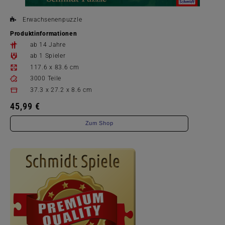
Erwachsenenpuzzle
Produktinformationen
ab 14 Jahre
ab 1 Spieler
117.6 x 83.6 cm
3000 Teile
37.3 x 27.2 x 8.6 cm
45,99 €
Zum Shop