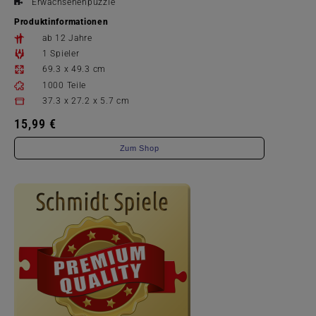
Erwachsenenpuzzle
Produktinformationen
ab 12 Jahre
1 Spieler
69.3 x 49.3 cm
1000 Teile
37.3 x 27.2 x 5.7 cm
15,99 €
Zum Shop