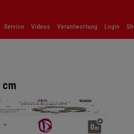
Service
Videos
Verantwortung
Login
Sh
5 cm