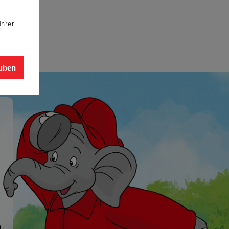
Ihrer
auben