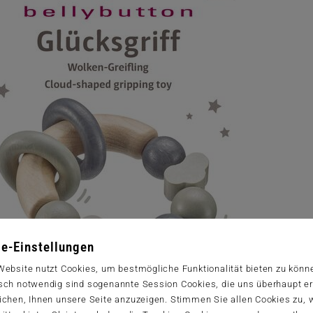
e-Einstellungen
Website nutzt Cookies, um bestmögliche Funktionalität bieten zu könn
sch notwendig sind sogenannte Session Cookies, die uns überhaupt er
ichen, Ihnen unsere Seite anzuzeigen. Stimmen Sie allen Cookies zu,