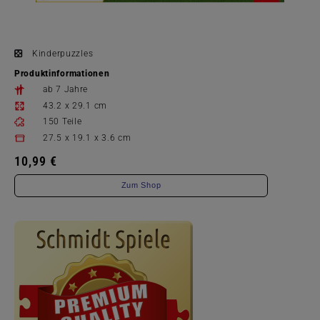
Kinderpuzzles
Produktinformationen
ab 7 Jahre
43.2 x 29.1 cm
150 Teile
27.5 x 19.1 x 3.6 cm
10,99 €
Zum Shop