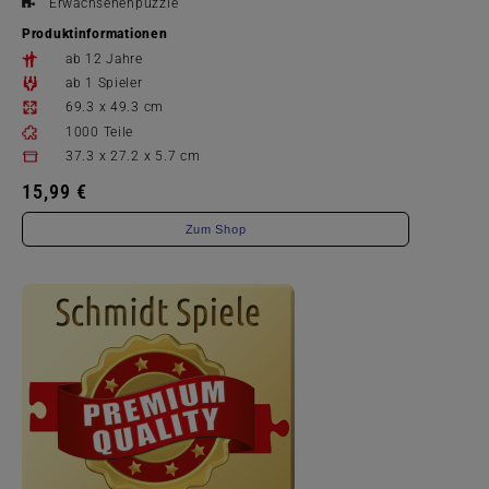
Erwachsenenpuzzle
Produktinformationen
ab 12 Jahre
ab 1 Spieler
69.3 x 49.3 cm
1000 Teile
37.3 x 27.2 x 5.7 cm
15,99 €
Zum Shop