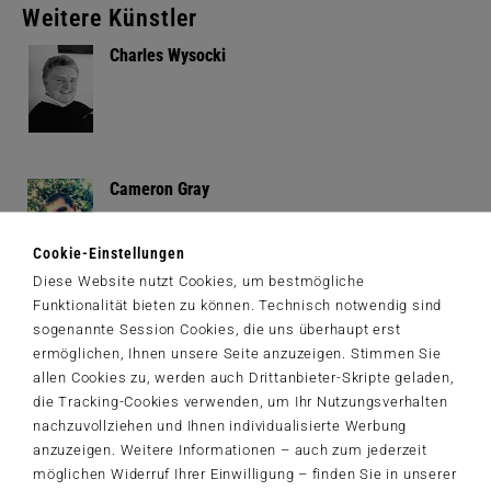
Weitere Künstler
Charles Wysocki
Cameron Gray
Cookie-Einstellungen
Diese Website nutzt Cookies, um bestmögliche
Funktionalität bieten zu können. Technisch notwendig sind
Laurie Prindle
sogenannte Session Cookies, die uns überhaupt erst
ermöglichen, Ihnen unsere Seite anzuzeigen. Stimmen Sie
allen Cookies zu, werden auch Drittanbieter-Skripte geladen,
die Tracking-Cookies verwenden, um Ihr Nutzungsverhalten
nachzuvollziehen und Ihnen individualisierte Werbung
anzuzeigen. Weitere Informationen – auch zum jederzeit
Autoren
möglichen Widerruf Ihrer Einwilligung – finden Sie in unserer
Neben Künstlern arbeiten wir auch mit vielen Autoren zusammen.