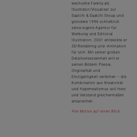
wechselte Farella als
Illustrator/Visualiser zur
Saatchi & Saatchi Group und
gründete 1996 schließlich
seine eigene Agentur für
Werbung und Editorial
Illustration. 2001 entdeckte er
3D-Rendering und -Animation
für sich. Mit seiner großen
Detailversessenheit will er
seinen Bildern Poesie,
Originalität und
Einzigartigkeit verleihen – die
Kombination aus Kreativität
und Hyperrealismus soll Herz
und Verstand gleichermaßen
ansprechen.
Alle Motive auf einen Blick