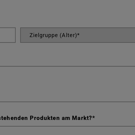
estehenden Produkten am Markt?
*