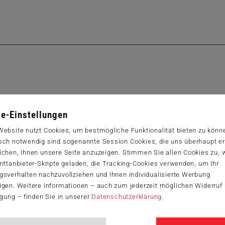
e-Einstellungen
Website nutzt Cookies, um bestmögliche Funktionalität bieten zu könn
sch notwendig sind sogenannte Session Cookies, die uns überhaupt er
ichen, Ihnen unsere Seite anzuzeigen. Stimmen Sie allen Cookies zu,
ittanbieter-Skripte geladen, die Tracking-Cookies verwenden, um Ihr
gsverhalten nachzuvollziehen und Ihnen individualisierte Werbung
igen. Weitere Informationen – auch zum jederzeit möglichen Widerruf 
igung – finden Sie in unserer
Datenschutzerklärung
.