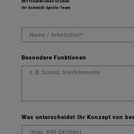
Mit freundlichen Grüßen
Ihr Schmidt-Spiele-Team
Besondere Funktionen
Pflichtfeld
Was unterscheidet Ihr Konzept von b