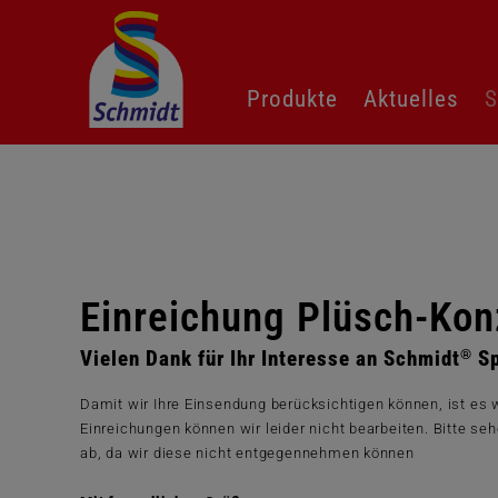
Navigation
Produkte
Aktuelles
S
überspringen
Einreichung Plüsch-Kon
®
Vielen Dank für Ihr Interesse an Schmidt
Sp
Damit wir Ihre Einsendung berücksichtigen können, ist es w
Einreichungen können wir leider nicht bearbeiten. Bitte s
ab, da wir diese nicht entgegennehmen können