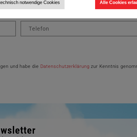
technisch notwendige Cookies
Alle Cookies erl
ungen und habe die
Datenschutzerklärung
zur Kenntnis genom
wsletter