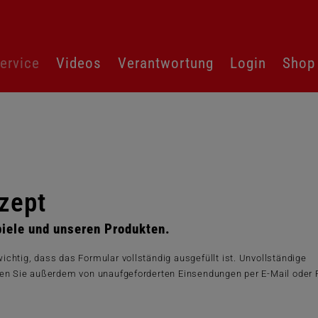
ervice
Videos
Verantwortung
Login
Shop
zept
iele und unseren Produkten.
ichtig, dass das Formular vollständig ausgefüllt ist. Unvollständige
ehen Sie außerdem von unaufgeforderten Einsendungen per E-Mail oder 