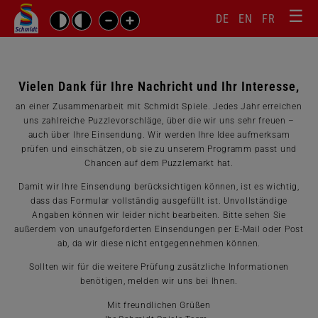
☰
Sprachw
Barrierefrei-
DE
EN
FR
Suchbegriffe
Einstellungen
überspr
überspringen
Navigati
überspr
Vielen Dank für Ihre Nachricht und Ihr Interesse,
an einer Zusammenarbeit mit Schmidt Spiele. Jedes Jahr erreichen
uns zahlreiche Puzzlevorschläge, über die wir uns sehr freuen –
auch über Ihre Einsendung. Wir werden Ihre Idee aufmerksam
prüfen und einschätzen, ob sie zu unserem Programm passt und
Chancen auf dem Puzzlemarkt hat.
Damit wir Ihre Einsendung berücksichtigen können, ist es wichtig,
dass das Formular vollständig ausgefüllt ist. Unvollständige
Angaben können wir leider nicht bearbeiten. Bitte sehen Sie
außerdem von unaufgeforderten Einsendungen per E-Mail oder Post
ab, da wir diese nicht entgegennehmen können.
Sollten wir für die weitere Prüfung zusätzliche Informationen
benötigen, melden wir uns bei Ihnen.
Mit freundlichen Grüßen