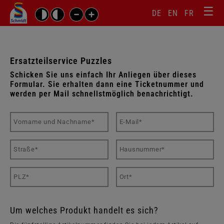
☰
Sprachw
Barrierefrei-
DE
EN
FR
Suchbegriffe
Einstellungen
überspr
überspringen
Navigati
überspr
Ersatzteilservice Puzzles
Schicken Sie uns einfach Ihr Anliegen über dieses
Formular. Sie erhalten dann eine Ticketnummer und
werden per Mail schnellstmöglich benachrichtigt.
Um welches Produkt handelt es sich?