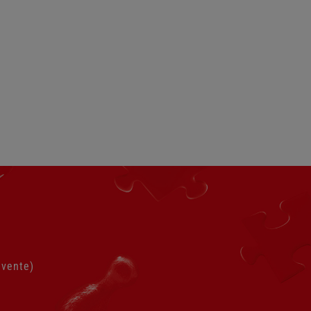
 vente)