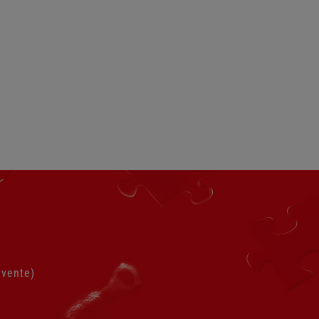
 vente)