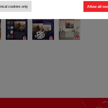
nical cookies only
Allow all co