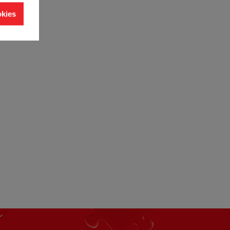
okies