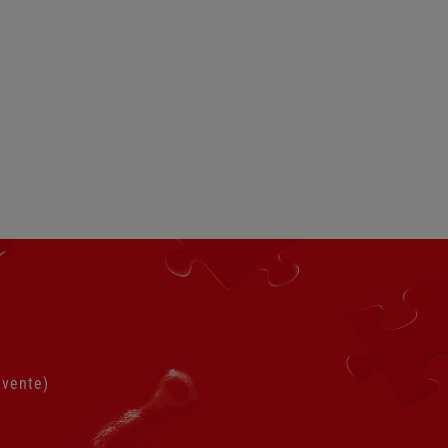
 vente)