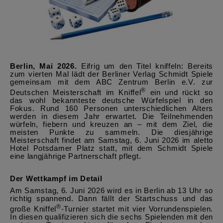
Berlin, Mai 2026.
Eifrig um den Titel kniffeln: Bereits
zum vierten Mal lädt der Berliner Verlag Schmidt Spiele
gemeinsam mit dem ABC Zentrum Berlin e.V. zur
®
Deutschen Meisterschaft im Kniffel
ein und rückt so
das wohl bekannteste
deutsche Würfelspiel in den
Fokus. Rund 160 Personen unterschiedlichen Alters
werden in diesem Jahr erwartet. Die Teilnehmenden
würfeln, fiebern und kreuzen an – mit dem Ziel, die
meisten Punkte zu sammeln. Die diesjährige
Meisterschaft findet am Samstag, 6. Juni 2026 im aletto
Hotel Potsdamer Platz statt, mit dem Schmidt Spiele
eine langjährige Partnerschaft
pflegt.
Der Wettkampf im Detail
Am Samstag, 6. Juni 2026 wird es in Berlin ab 13 Uhr so
richtig spannend. Dann fällt der Startschuss und das
®
große Kniffel
-Turnier startet mit vier Vorrundenspielen.
In diesen qualifizieren sich die sechs Spielenden mit den