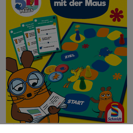
Berlin, Januar 2021.
Die Maus erklärt die Welt – und das schon seit
50 Jahren. Zum Jubiläum der Kultfigur präsentiert Schmidt Spiele