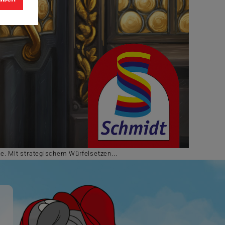
e. Mit strategischem Würfelsetzen...