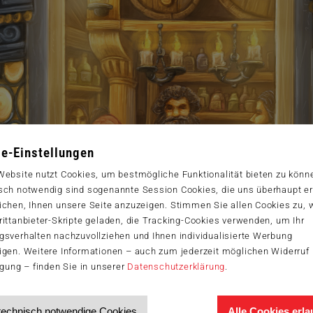
e-Einstellungen
Website nutzt Cookies, um bestmögliche Funktionalität bieten zu könn
sch notwendig sind sogenannte Session Cookies, die uns überhaupt er
ichen, Ihnen unsere Seite anzuzeigen. Stimmen Sie allen Cookies zu,
ittanbieter-Skripte geladen, die Tracking-Cookies verwenden, um Ihr
gsverhalten nachzuvollziehen und Ihnen individualisierte Werbung
igen. Weitere Informationen – auch zum jederzeit möglichen Widerruf 
igung – finden Sie in unserer
Datenschutzerklärung
.
technisch notwendige Cookies
Alle Cookies erl