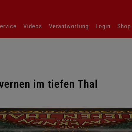
ervice
Videos
Verantwortung
Login
Shop
vernen im tiefen Thal