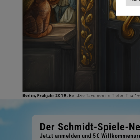
Berlin, Frühjahr 2019.
Bei „Die Tavernen im Tiefen Thal“ v
Der Schmidt-Spiele-Ne
Jetzt anmelden und 5€ Willkommensra