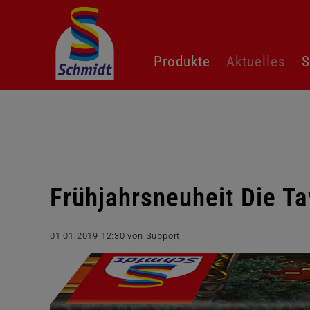
Navigation
Produkte
Aktuelles
S
überspringen
Frühjahrsneuheit Die Ta
01.01.2019 12:30
von Support