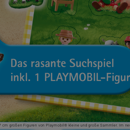
 7 cm großen Figuren von Playmobil® kleine und große Sammler. Im neu