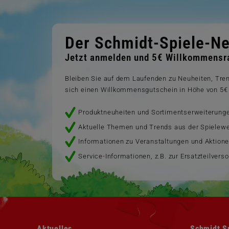
Der Schmidt-Spiele-Ne
Jetzt anmelden und 5€ Willkommensra
Bleiben Sie auf dem Laufenden zu Neuheiten, Tr
sich einen Willkommensgutschein in Höhe von 5€ 
Produktneuheiten und Sortimentserweiterung
Aktuelle Themen und Trends aus der Spielewe
Informationen zu Veranstaltungen und Aktion
Service-Informationen, z.B. zur Ersatzteilvers
Navigation
Navigation
Aktuelles
Schmidt S