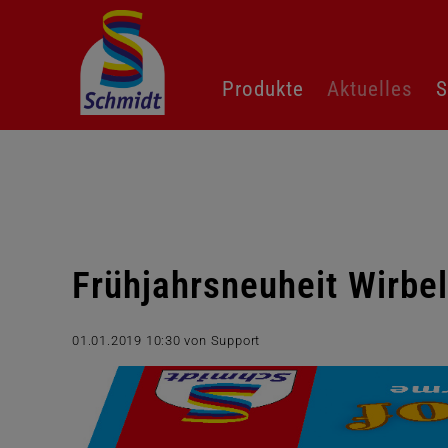
Navigation
Produkte
Aktuelles
S
überspringen
Frühjahrsneuheit Wirbe
01.01.2019 10:30
von Support