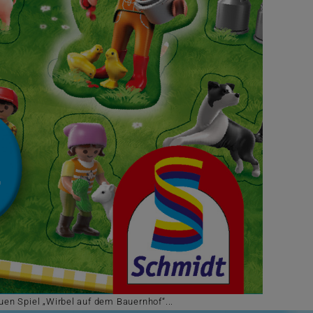
en Spiel „Wirbel auf dem Bauernhof“...