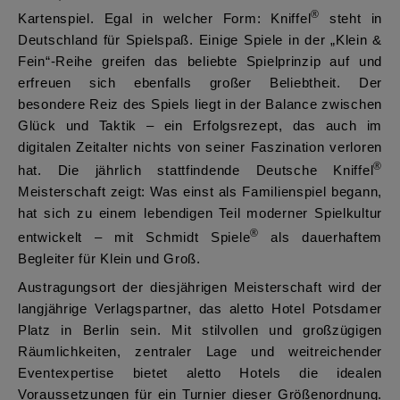
®
Kartenspiel. Egal in welcher Form: Kniffel
steht in
Deutschland für Spielspaß. Einige Spiele in der „Klein &
Fein“-Reihe greifen das beliebte Spielprinzip auf und
erfreuen sich ebenfalls großer Beliebtheit. Der
besondere Reiz des Spiels liegt in der Balance zwischen
Glück und Taktik – ein Erfolgsrezept, das auch im
digitalen Zeitalter nichts von seiner Faszination verloren
®
hat. Die jährlich stattfindende Deutsche Kniffel
Meisterschaft zeigt: Was einst als Familienspiel begann,
hat sich zu einem lebendigen Teil moderner Spielkultur
®
entwickelt – mit Schmidt Spiele
als dauerhaftem
Begleiter für Klein und Groß.
Austragungsort der diesjährigen Meisterschaft wird der
langjährige Verlagspartner, das aletto Hotel Potsdamer
Platz in Berlin sein. Mit stilvollen und großzügigen
Räumlichkeiten, zentraler Lage und weitreichender
Eventexpertise bietet aletto Hotels die idealen
Voraussetzungen für ein Turnier dieser Größenordnung.