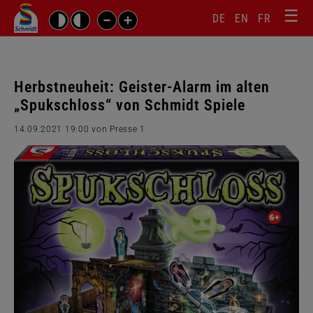
☰
Sprachw
Barrierefrei-
DE
EN
FR
Suchbegriffe
Einstellungen
überspr
überspringen
Navigati
überspr
Herbstneuheit: Geister-Alarm im alten
„Spukschloss“ von Schmidt Spiele
14.09.2021 19:00
von Presse 1