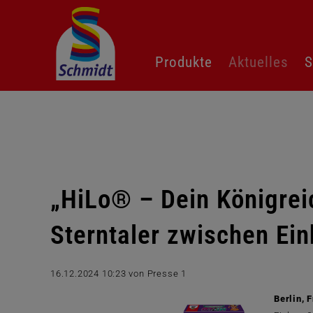
Navigation
Produkte
Aktuelles
S
überspringen
„HiLo® – Dein Königrei
Sterntaler zwischen Ein
16.12.2024 10:23
von Presse 1
Berlin, 