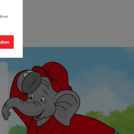
Ihrer
auben