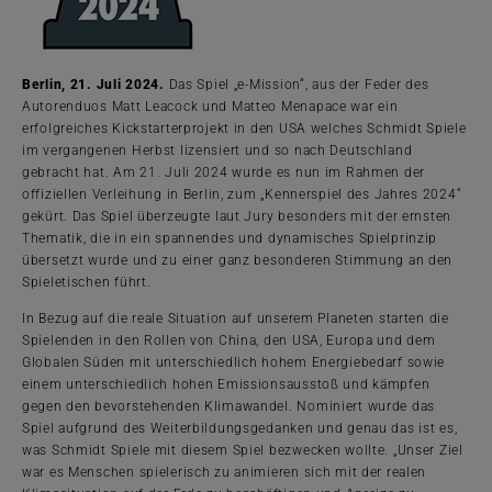
Berlin, 21. Juli 2024.
Das Spiel „e-Mission“, aus der Feder des
Autorenduos Matt Leacock und Matteo Menapace war ein
erfolgreiches Kickstarterprojekt in den USA welches Schmidt Spiele
im vergangenen Herbst lizensiert und so nach Deutschland
gebracht hat. Am 21. Juli 2024 wurde es nun im Rahmen der
offiziellen Verleihung in Berlin, zum „Kennerspiel des Jahres 2024“
gekürt. Das Spiel überzeugte laut Jury besonders mit der ernsten
Thematik, die in ein spannendes und dynamisches Spielprinzip
übersetzt wurde und zu einer ganz besonderen Stimmung an den
Spieletischen führt.
In Bezug auf die reale Situation auf unserem Planeten starten die
Spielenden in den Rollen von China, den USA, Europa und dem
Globalen Süden mit unterschiedlich hohem Energiebedarf sowie
einem unterschiedlich hohen Emissionsausstoß und kämpfen
gegen den bevorstehenden Klimawandel. Nominiert wurde das
Spiel aufgrund des Weiterbildungsgedanken und genau das ist es,
was Schmidt Spiele mit diesem Spiel bezwecken wollte. „Unser Ziel
war es Menschen spielerisch zu animieren sich mit der realen