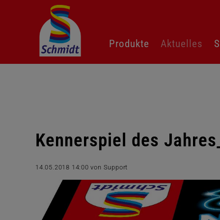
Navigation
Produkte
Aktuelles
S
überspringen
Kennerspiel des Jahres
14.05.2018 14:00
von Support