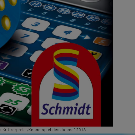
Kritikerpreis „Kennerspiel des Jahres“ 2018...