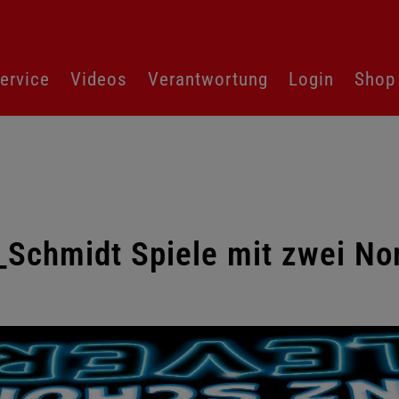
ervice
Videos
Verantwortung
Login
Shop
_Schmidt Spiele mit zwei N