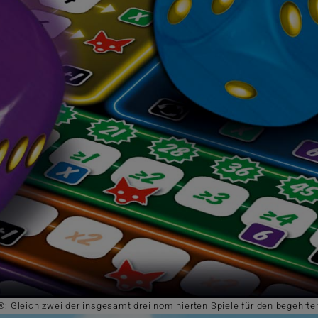
 Gleich zwei der insgesamt drei nominierten Spiele für den begehrten 