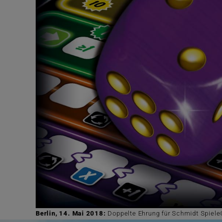
Berlin, 14. Mai 2018:
Doppelte Ehrung für Schmidt Spiele®: