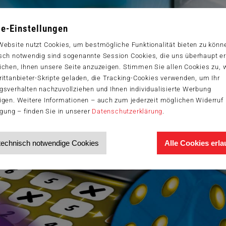
e-Einstellungen
Website nutzt Cookies, um bestmögliche Funktionalität bieten zu könn
sch notwendig sind sogenannte Session Cookies, die uns überhaupt er
ichen, Ihnen unsere Seite anzuzeigen. Stimmen Sie allen Cookies zu,
ittanbieter-Skripte geladen, die Tracking-Cookies verwenden, um Ihr
gsverhalten nachzuvollziehen und Ihnen individualisierte Werbung
igen. Weitere Informationen – auch zum jederzeit möglichen Widerruf 
igung – finden Sie in unserer
Datenschutzerklärung
.
technisch notwendige Cookies
Alle Cookies erl