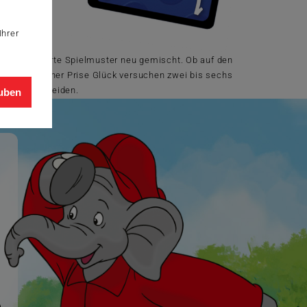
Ihrer
erden bewährte Spielmuster neu gemischt. Ob auf den
ck und ein einer Prise Glück versuchen zwei bis sechs
ch zu entscheiden.
auben