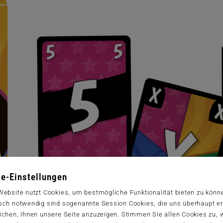
e-Einstellungen
Website nutzt Cookies, um bestmögliche Funktionalität bieten zu könn
sch notwendig sind sogenannte Session Cookies, die uns überhaupt er
ichen, Ihnen unsere Seite anzuzeigen. Stimmen Sie allen Cookies zu,