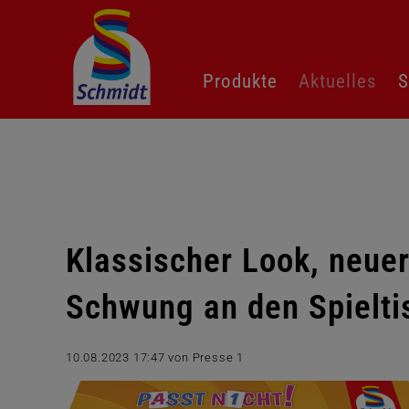
Navigation
Produkte
Aktuelles
S
überspringen
Klassischer Look, neuer
Schwung an den Spielti
10.08.2023 17:47
von Presse 1