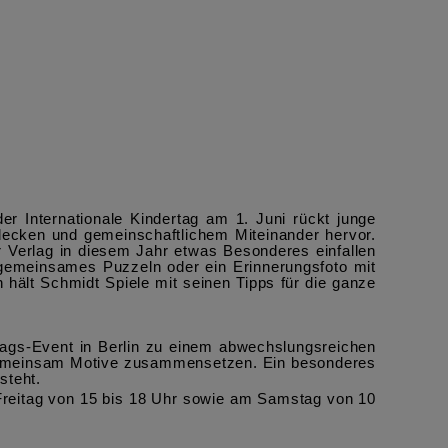
 Internationale Kindertag am 1. Juni rückt junge
decken und gemeinschaftlichem Miteinander hervor.
r Verlag in diesem Jahr etwas Besonderes einfallen
 gemeinsames Puzzeln oder ein Erinnerungsfoto mit
hält Schmidt Spiele mit seinen Tipps für die ganze
tags-Event in Berlin zu einem abwechslungsreichen
 gemeinsam Motive zusammensetzen. Ein besonderes
steht.
Freitag von 15 bis 18 Uhr sowie am Samstag von 10