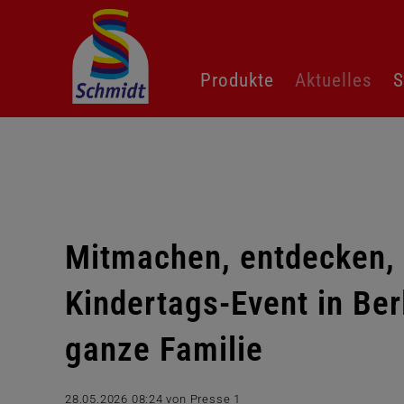
Navigation
Produkte
Aktuelles
S
überspringen
Mitmachen, entdecken, 
Kindertags-Event in Berl
ganze Familie
28.05.2026 08:24
von Presse 1