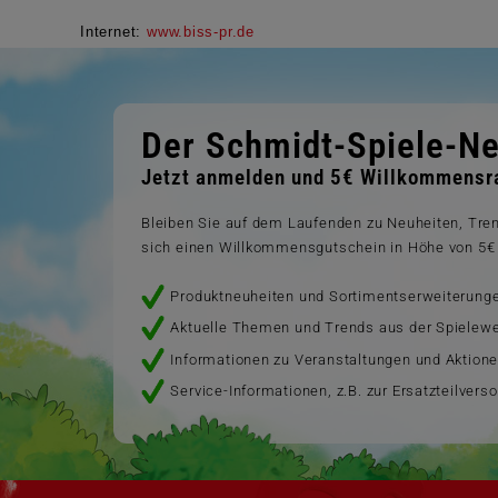
I
nternet:
www.biss-pr.de
Der Schmidt-Spiele-Ne
Jetzt anmelden und 5€ Willkommensra
Bleiben Sie auf dem Laufenden zu Neuheiten, Tr
sich einen Willkommensgutschein in Höhe von 5€ 
Produktneuheiten und Sortimentserweiterung
Aktuelle Themen und Trends aus der Spielewe
Informationen zu Veranstaltungen und Aktion
Service-Informationen, z.B. zur Ersatzteilvers