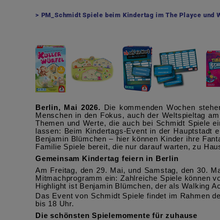
PM_Schmidt Spiele beim Kindertag im The Playce und 
Berlin, Mai 2026.
Die kommenden Wochen stehen ga
Menschen in den Fokus, auch der Weltspieltag am 
Themen und Werte, die auch bei Schmidt Spiele ein
lassen: Beim Kindertags-Event in der Hauptstadt 
Benjamin Blümchen – hier können Kinder ihre Fanta
Familie Spiele bereit, die nur darauf warten, zu H
Gemeinsam Kindertag feiern in Berlin
Am Freitag, den 29. Mai, und Samstag, den 30. Ma
Mitmachprogramm ein: Zahlreiche Spiele können v
Highlight ist Benjamin Blümchen, der als Walking Act
Das Event von Schmidt Spiele findet im Rahmen de
bis 18 Uhr.
Die schönsten Spielemomente für zuhause