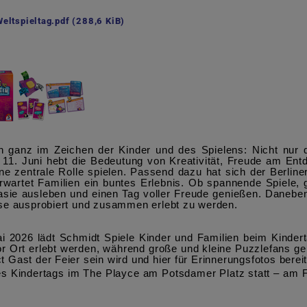
Weltspieltag.pdf
(288,6 KiB)
nz im Zeichen der Kinder und des Spielens: Nicht nur der
11. Juni hebt die Bedeutung von Kreativität, Freude am Ent
e zentrale Rolle spielen. Passend dazu hat sich der Berline
erwartet Familien ein buntes Erlebnis. Ob spannende Spiele,
sie ausleben und einen Tag voller Freude genießen. Daneben 
ause ausprobiert und zusammen erlebt zu werden.
i 2026 lädt Schmidt Spiele Kinder und Familien beim Kinder
or Ort erlebt werden, während große und kleine Puzzlefans
 Gast der Feier sein wird und hier für Erinnerungsfotos bereit
s Kindertags im The Playce am Potsdamer Platz statt – am 