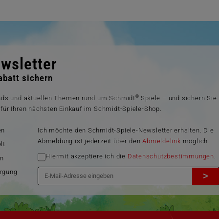
wsletter
batt sichern
®
ends und aktuellen Themen rund um Schmidt
Spiele – und sichern Sie
für Ihren nächsten Einkauf im Schmidt-Spiele-Shop.
en
Ich möchte den Schmidt-Spiele-Newsletter erhalten. Die
Abmeldung ist jederzeit über den
Abmeldelink
möglich.
lt
Hiermit akzeptiere ich die
Datenschutzbestimmungen
.
en
orgung
>