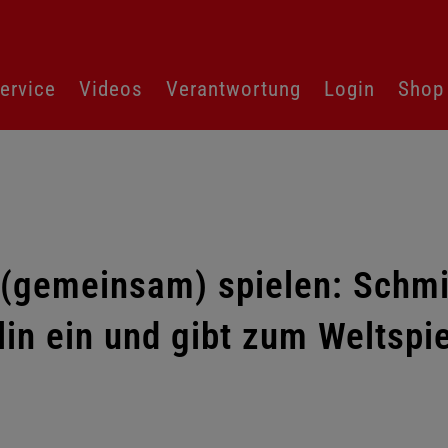
ervice
Videos
Verantwortung
Login
Shop
(gemeinsam) spielen: Schmi
in ein und gibt zum Weltspie