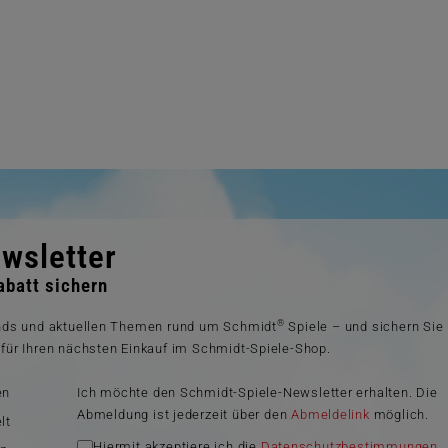
wsletter
batt sichern
®
ends und aktuellen Themen rund um Schmidt
Spiele – und sichern Sie
für Ihren nächsten Einkauf im Schmidt-Spiele-Shop.
en
Ich möchte den Schmidt-Spiele-Newsletter erhalten. Die
Abmeldung ist jederzeit über den
Abmeldelink
möglich.
lt
Hiermit akzeptiere ich die
Datenschutzbestimmungen
.