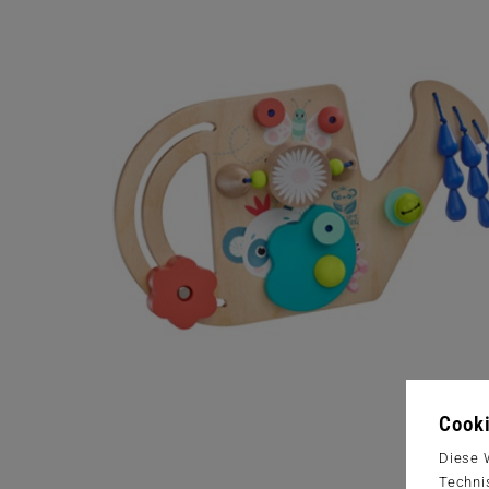
Cooki
Diese 
Techni