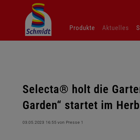
Navigation
Produkte
Aktuelles
S
überspringen
Selecta® holt die Garte
Garden“ startet im Her
03.05.2023 16:55
von Presse 1