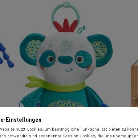
e-Einstellungen
Website nutzt Cookies, um bestmögliche Funktionalität bieten zu könn
sch notwendig sind sogenannte Session Cookies, die uns überhaupt er