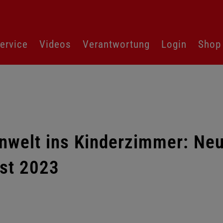
ervice
Videos
Verantwortung
Login
Shop
nwelt ins Kinderzimmer: Neue
bst 2023