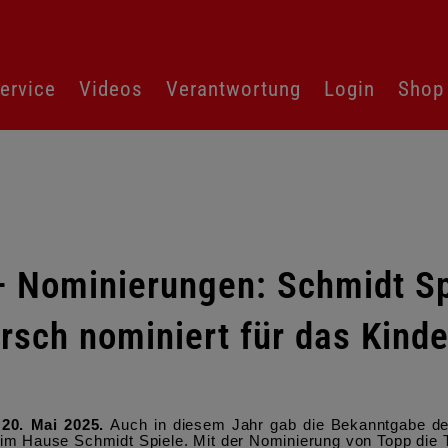
ervice
Videos
Verantwortung
Login
Shop
– Nominierungen: Schmidt Sp
rsch nominiert für das Kind
 20. Mai 2025.
Auch in diesem Jahr gab die Bekanntgabe de
im Hause Schmidt Spiele. Mit der Nominierung von Topp die 