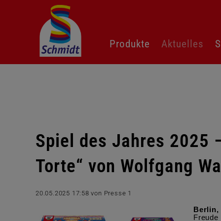
Navigation
Produkte
Aktuelles
S
überspringen
Spiel des Jahres 2025 
Torte“ von Wolfgang Wa
20.05.2025 17:58
von Presse 1
Berlin,
Freude 