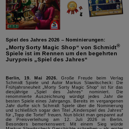
Spiel des Jahres 2026 – Nominierungen:
®
„Morty
Sorty Magic Shop“ von Schmidt
Spiele ist im Rennen um den begehrten
Jurypreis „Spiel des Jahres“
Berlin, 19. Mai 2026.
Große Freude beim Verlag
Schmidt Spiele und Autor Markus Slawitscheck: Die
Frühjahrsneuheit „Morty Sorty Magic Shop“ ist für das
diesjährige „Spiel des Jahres“ nominiert. Die
renommierte Auszeichnung würdigt jedes Jahr die
besten Spiele eines Jahrgangs. Bereits im vergangenen
Jahr durfte sich Schmidt Spiele über die Nominierung
und schließlich sogar den Titel „Kinderspiel des Jahres“
für „Topp die Torte!“ freuen. Nun blickt man gespannt auf
die Preisverleihung am 12. Juli 2026 in Berlin.
Besonders bemerkenswert: Mit einem Sieg würde
Markus Slawitscheck Geschichte schreiben – als erster