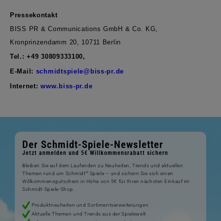
Pressekontakt
BISS PR & Communications GmbH & Co.
KG,
Kronprinzendamm 20, 10711 Berlin
Tel.:
+49 30809333100,
E-Mail:
schmidtspiele@biss-pr.de
Internet:
www.biss-pr.de
Der Schmidt-Spiele-Newsletter
Jetzt anmelden und 5€ Willkommensrabatt sichern
Bleiben Sie auf dem Laufenden zu Neuheiten, Trends und aktuellen
®
Themen rund um Schmidt
Spiele – und sichern Sie sich einen
Willkommensgutschein in Höhe von 5€ für Ihren nächsten Einkauf im
Schmidt-Spiele-Shop.
Produktneuheiten und Sortimentserweiterungen
Aktuelle Themen und Trends aus der Spielewelt