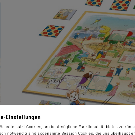
e-Einstellungen
Website nutzt Cookies, um bestmögliche Funktionalität bieten zu könn
sch notwendig sind sogenannte Session Cookies, die uns überhaupt er