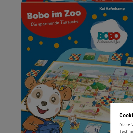
Cooki
Diese 
Techni