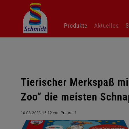
Navigation
Produkte
Aktuelles
S
überspringen
Tierischer Merkspaß mi
Zoo“ die meisten Schn
10.08.2023 16:12
von Presse 1