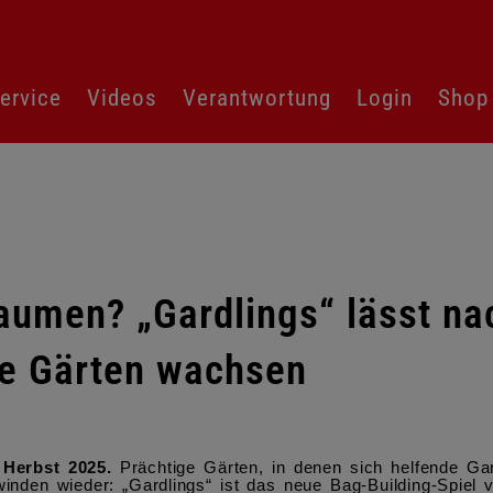
ervice
Videos
Verantwortung
Login
Shop
aumen? „Gardlings“ lässt na
he Gärten wachsen
 Herbst 2025.
Prächtige Gärten, in denen sich helfende Ga
inden wieder: „Gardlings“ ist das neue Bag-Building-Spiel 