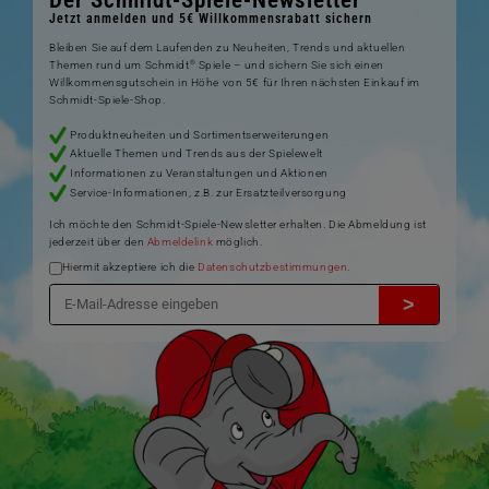
Jetzt anmelden und 5€ Willkommensrabatt sichern
Bleiben Sie auf dem Laufenden zu Neuheiten, Trends und aktuellen
®
Themen rund um Schmidt
Spiele – und sichern Sie sich einen
Willkommensgutschein in Höhe von 5€ für Ihren nächsten Einkauf im
Schmidt-Spiele-Shop.
Produktneuheiten und Sortimentserweiterungen
Aktuelle Themen und Trends aus der Spielewelt
Informationen zu Veranstaltungen und Aktionen
Service-Informationen, z.B. zur Ersatzteilversorgung
Ich möchte den Schmidt-Spiele-Newsletter erhalten. Die Abmeldung ist
jederzeit über den
Abmeldelink
möglich.
Hiermit akzeptiere ich die
Datenschutzbestimmungen
.
>