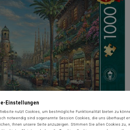
e-Einstellungen
Website nutzt Cookies, um bestmögliche Funktionalität bieten zu könn
sch notwendig sind sogenannte Session Cookies, die uns überhaupt er
ichen, Ihnen unsere Seite anzuzeigen. Stimmen Sie allen Cookies zu,