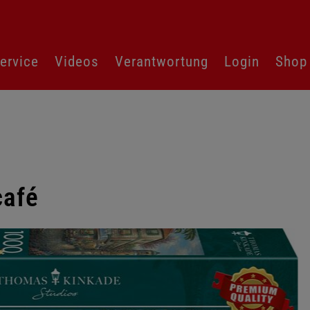
ervice
Videos
Verantwortung
Login
Shop
café