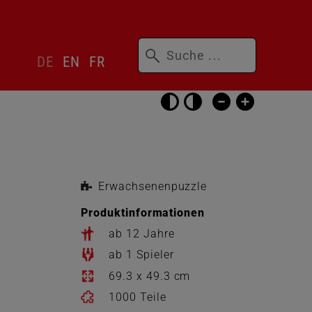
Suchbegriffe
Sprachwechsler
DE
EN
FR
überspringen
Barrierefrei-
Einstellungen
überspringen
Erwachsenenpuzzle
Produktinformationen
ab 12 Jahre
ab 1 Spieler
69.3 x 49.3 cm
1000 Teile