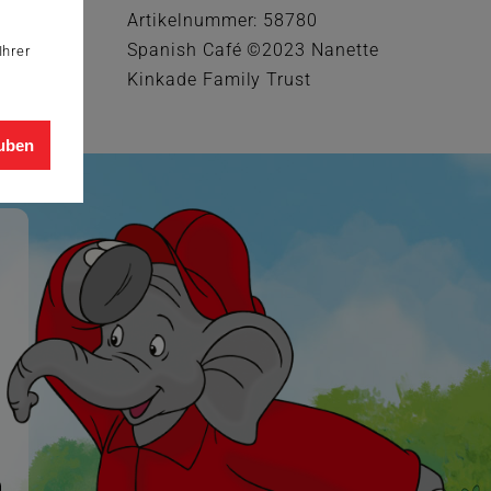
Artikelnummer: 58780
Spanish Café ©2023 Nanette
Ihrer
Kinkade Family Trust
auben