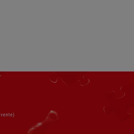
 vente)