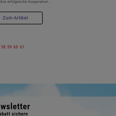
ihre erfolgreiche Kooperation...
Zum Artikel
58
59
60
61
wsletter
batt sichern