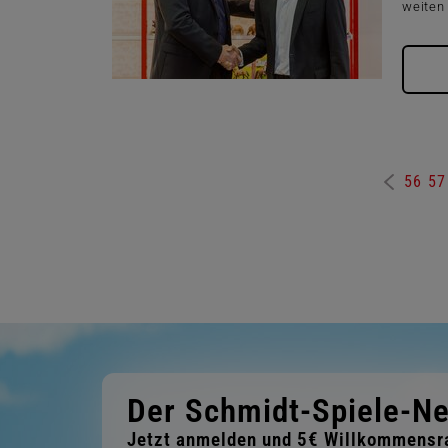
weiten 
56
57
Der Schmidt-Spiele-Ne
Jetzt anmelden und 5€ Willkommensra