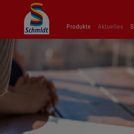
Navigation
Produkte
Aktuelles
S
überspringen