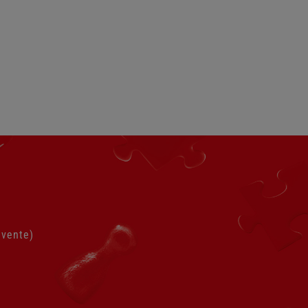
 vente)