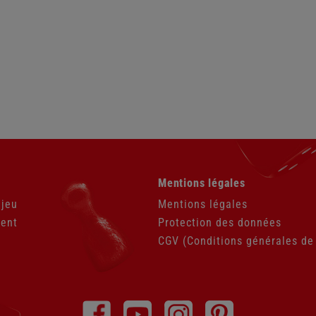
Aller
Mentions légales
au
contenu
 jeu
Mentions légales
ient
Protection des données
CGV (Conditions générales de