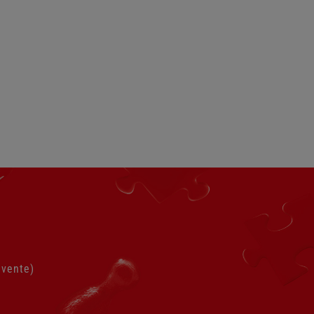
 vente)