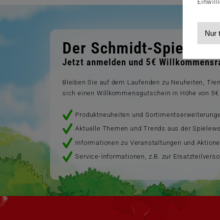
Einwill
Nur 
Der Schmidt-Spiele-Ne
Jetzt anmelden und 5€ Willkommensra
Bleiben Sie auf dem Laufenden zu Neuheiten, Tr
sich einen Willkommensgutschein in Höhe von 5€ 
Produktneuheiten und Sortimentserweiterung
Aktuelle Themen und Trends aus der Spielewe
Informationen zu Veranstaltungen und Aktion
Service-Informationen, z.B. zur Ersatzteilvers