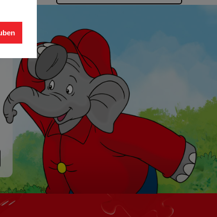
auben