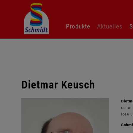
Navigation
Produkte
Aktuelles
S
überspringen
Dietmar Keusch
Dietm
seine 
Idee u
Schmi