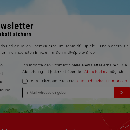
wsletter
batt sichern
®
ends und aktuellen Themen rund um Schmidt
Spiele – und sichern Sie
für Ihren nächsten Einkauf im Schmidt-Spiele-Shop.
en
Ich möchte den Schmidt-Spiele-Newsletter erhalten. Die
Abmeldung ist jederzeit über den
Abmeldelink
möglich.
lt
Hiermit akzeptiere ich die
Datenschutzbestimmungen
.
en
orgung
>
Navigation