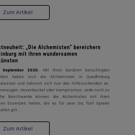
Zum Artikel
tneuheit: „Die Alchemisten“ bereichern
inburg mit ihren wundersamen
künsten
n, September 2020.
Mit ihren berühmt berüchtigten
ränken haben sich die Alchemisten in Quedlinburg
gelassen und nehmen sich nun den Hilfesuchenden an.
neraugen, Hexenbuckel oder Vampirismus: Jede noch so
sche Beschwerde können die Alchemisten mit ihren
en Essenzen heilen, die es für zwei bis fünf Spieler
llen gilt...
Zum Artikel