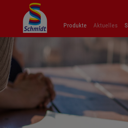
Navigation
Produkte
Aktuelles
S
überspringen