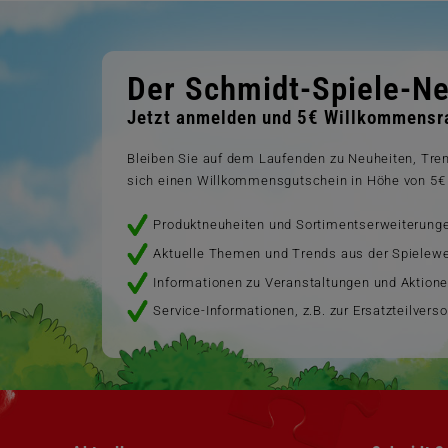
Der Schmidt-Spiele-Ne
Jetzt anmelden und 5€ Willkommensra
Bleiben Sie auf dem Laufenden zu Neuheiten, Tr
sich einen Willkommensgutschein in Höhe von 5€ 
Produktneuheiten und Sortimentserweiterung
Aktuelle Themen und Trends aus der Spielewe
Informationen zu Veranstaltungen und Aktion
Service-Informationen, z.B. zur Ersatzteilvers
Navigation
Navigation