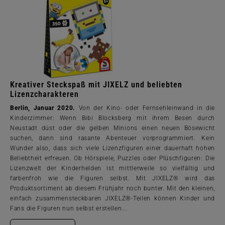
Kreativer Steckspaß mit JIXELZ und beliebten
Lizenzcharakteren
Berlin, Januar 2020.
Von der Kino- oder Fernsehleinwand in die
Kinderzimmer: Wenn Bibi Blocksberg mit ihrem Besen durch
Neustadt düst oder die gelben Minions einen neuen Bösewicht
suchen, dann sind rasante Abenteuer vorprogrammiert. Kein
Wunder also, dass sich viele Lizenzfiguren einer dauerhaft hohen
Beliebtheit erfreuen. Ob Hörspiele, Puzzles oder Plüschfiguren: Die
Lizenzwelt der Kinderhelden ist mittlerweile so vielfältig und
farbenfroh wie die Figuren selbst. Mit JIXELZ® wird das
Produktsortiment ab diesem Frühjahr noch bunter. Mit den kleinen,
einfach zusammensteckbaren JIXELZ®-Teilen können Kinder und
Fans die Figuren nun selbst erstellen...