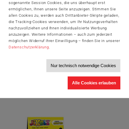
sogenannte Session Cookies, die uns überhaupt erst
ermöglichen, Ihnen unsere Seite anzuzeigen. Stimmen Sie
allen Cookies zu, werden auch Drittanbieter-Skripte geladen,
Schmidt Spiele präsentiert Spiele und Puzzles zur
die Tracking-Cookies verwenden, um Ihr Nutzungsverhalten
neuen Amazon Prime Serie Bibi & Tina
nachzuvollziehen und Ihnen individualisierte Werbung
Berlin, April 2020.
Ausgebüxte Pferde, ungebetene Gäste auf dem
anzuzeigen. Weitere Informationen – auch zum jederzeit
Martinshof und eine Freundschaft, die alles übersteht – die
möglichen Widerruf Ihrer Einwilligung – finden Sie in unserer
Geschichten der beiden Pferdeliebhaberinnen Bibi und Tina
Datenschutzerklärung
.
begeistern Klein und Groß. Neben vielen Filmen, darunter vier
Kinofilme, diversen Hörspielen, laufen die Abenteuer um die
Junghexe und deren beste Freundin ab dem 03. April auch als neu
Nur technisch notwendige Cookies
produzierte Serie auf Amazon Prime. Daran angelehnt präsentiert
der Berliner Spieleverlag Schmidt Spiele nun vier neue Puzzles und
zwei Spiele, welche für Spielspaß in den Kinderzimmern sorgen...
Alle Cookies erlauben
Zum Artikel