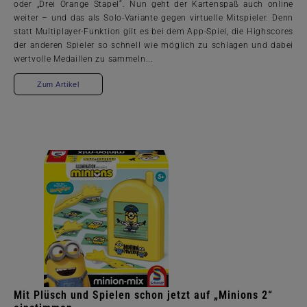
oder „Drei Orange Stapel“. Nun geht der Kartenspaß auch online
weiter – und das als Solo-Variante gegen virtuelle Mitspieler. Denn
statt Multiplayer-Funktion gilt es bei dem App-Spiel, die Highscores
der anderen Spieler so schnell wie möglich zu schlagen und dabei
wertvolle Medaillen zu sammeln...
Zum Artikel
Mit Plüsch und Spielen schon jetzt auf „Minions 2“