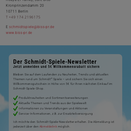
Kronprinzendamm 20
10711 Berlin
T +49 174 2196175
E
schmidtspiele@biss-pr.de
www.biss-pr.de
Der Schmidt-Spiele-Newsletter
Jetzt anmelden und 5€ Willkommensrabatt sichern
Bleiben Sie auf dem Laufenden zu Neuheiten, Trends und aktuellen
®
Themen rund um Schmidt
Spiele – und sichern Sie sich einen
Willkommensgutschein in Höhe von 5€ für Ihren nächsten Einkauf im
Schmidt-Spiele-Shop.
Produktneuheiten und Sortimentserweiterungen
Aktuelle Themen und Trends aus der Spielewelt
Informationen zu Veranstaltungen und Aktionen
Service-Informationen, z.B. zur Ersatzteilversorgung
Ich möchte den Schmidt-Spiele-Newsletter erhalten. Die Abmeldung ist
jederzeit über den
Abmeldelink
möglich.