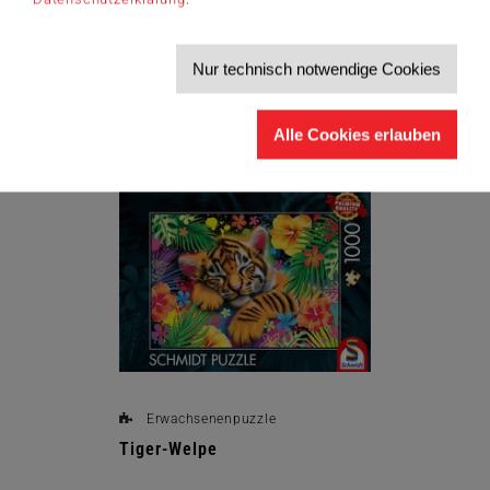
Zum Produkt
Nur technisch notwendige Cookies
Alle Cookies erlauben
Erwachsenenpuzzle
Tiger-Welpe