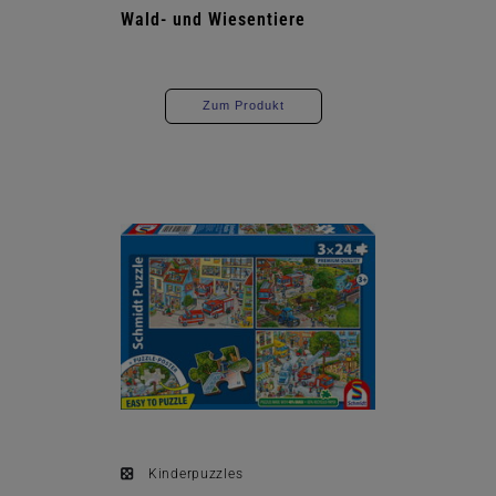
Wald- und Wiesentiere
Zum Produkt
Kinderpuzzles