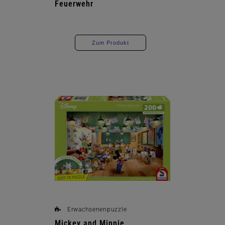
Feuerwehr
Zum Produkt
Erwachsenenpuzzle
Mickey and Minnie