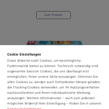
Zum Produkt
Cookie-Einstellungen
Diese Website nutzt Cookies, um bestmögliche
Funktionalität bieten zu können. Technisch notwendig sind
sogenannte Session Cookies, die uns überhaupt erst
ermöglichen, Ihnen unsere Seite anzuzeigen. Stimmen Sie
allen Cookies zu, werden auch Drittanbieter-Skripte geladen,
die Tracking-Cookies verwenden, um Ihr Nutzungsverhalten
nachzuvollziehen und Ihnen individualisierte Werbung
Erwachsenenpuzzle
anzuzeigen. Weitere Informationen – auch zum jederzeit
Am Kai
möglichen Widerruf Ihrer Einwilligung – finden Sie in unserer
Datenschutzerklärung
.