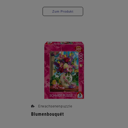
Zum Produkt
Erwachsenenpuzzle
Blumenbouquét